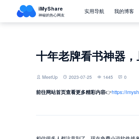
iMyShare
实用导航
我的博客
神秘的热心网友
十年老牌看书神器，
MeetUp
2023-07-25
1445
0
前往网站首页
查看更多精彩内容
👉
https://imys
相信很多人都注意到了，现在免费小说软件越