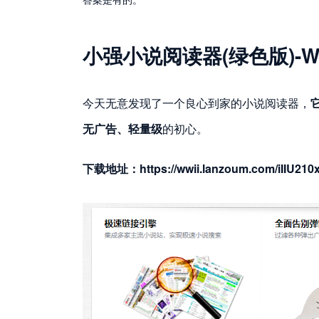
小强小说阅读器(绿色版)-W
今天无意发现了一个良心到家的小说阅读器，
无广告、轻量级
的初心。
下载地址：https://wwii.lanzoum.com/iIIU21