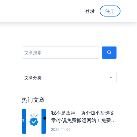
登录
注册
文章分类
热门文章
我不是盐神，两个知乎盐选文
章/小说免费搬运网站！免费看
知乎小说
2022-11-05