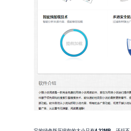
它的绿色版压缩包的大小只有
4.32MB
，还赶不上