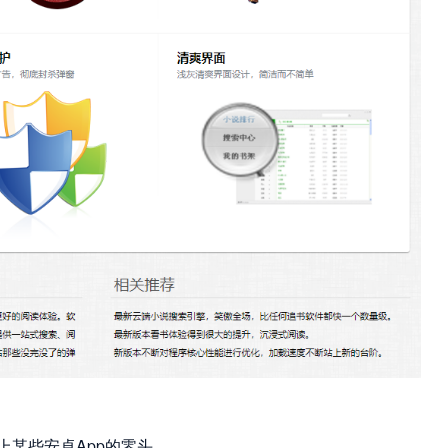
某些安卓App的零头...