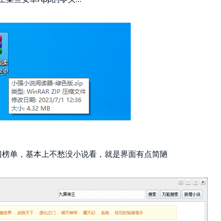
门榜单，基本上不愁没小说看，就是界面有点简陋