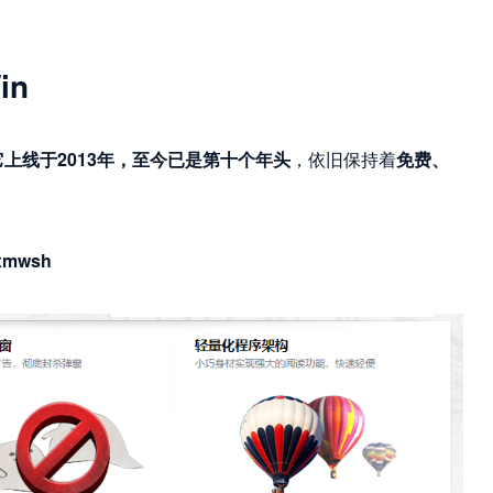
in
它上线于2013年，至今已是第十个年头
，依旧保持着
免费、
0xmwsh