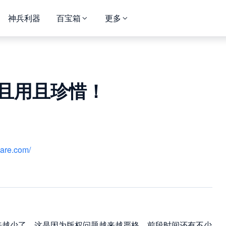
神兵利器
百宝箱
更多
且用且珍惜！
hare.com/
来越少了，这是因为版权问题越来越严格，前段时间还有不少