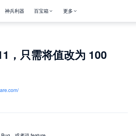
神兵利器
百宝箱
更多
 11，只需将值改为 100
hare.com/
ug，或者说 feature