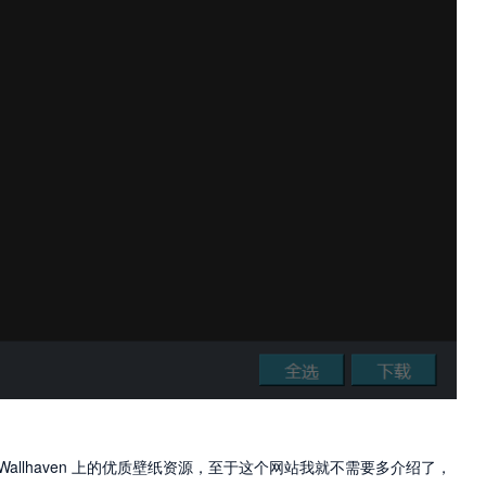
取 Wallhaven 上的优质壁纸资源，至于这个网站我就不需要多介绍了，