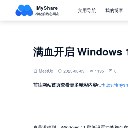
iMyShare
实用导航
我的博客
神秘的热心网友
满血开启 Windows
MeetUp
2023-08-09
1195
0
前往网站首页
查看更多精彩内容
👉
https://imys
真是没想到，Windows 11 壁纸设置功能都存在 B