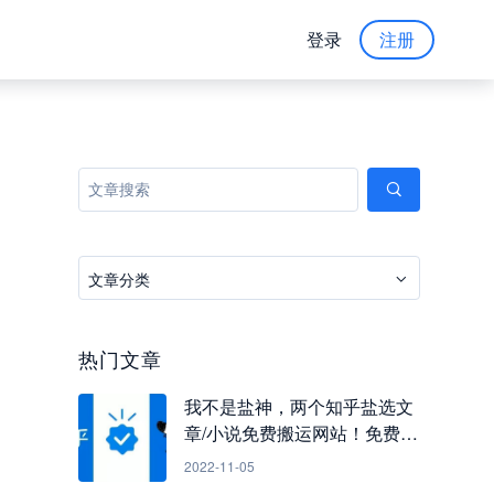
登录
注册
文章分类
热门文章
我不是盐神，两个知乎盐选文
章/小说免费搬运网站！免费看
知乎小说
2022-11-05