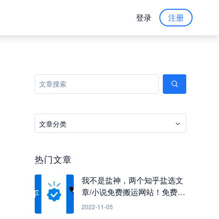
登录
注册
文章分类
热门文章
我不是盐神，两个知乎盐选文
章/小说免费搬运网站！免费看
知乎小说
2022-11-05