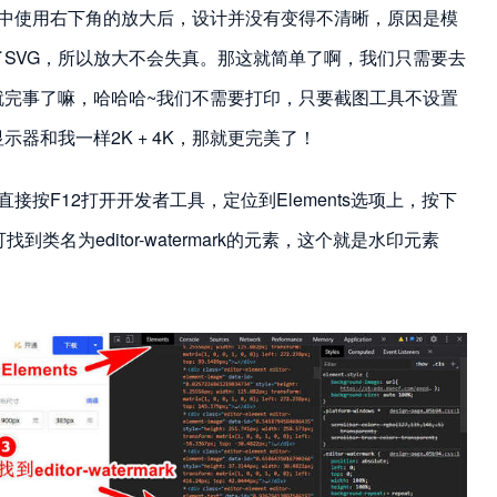
器中使用右下角的放大后，设计并没有变得不清晰，原因是模
SVG，所以放大不会失真。那这就简单了啊，我们只需要去
就完事了嘛，哈哈哈~我们不需要打印，只要截图工具不设置
器和我一样2K + 4K，那就更完美了！
接按F12打开开发者工具，定位到Elements选项上，按下
即可找到类名为editor-watermark的元素，这个就是水印元素