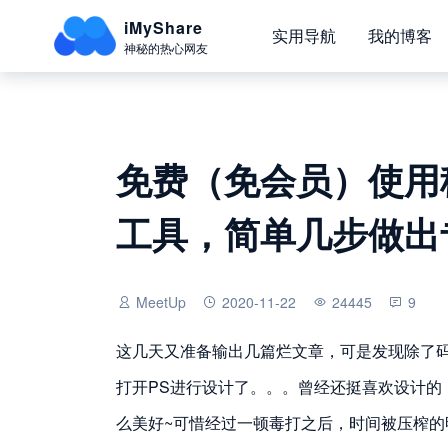
iMyShare
实用导航
我的博客
神秘的热心网友
免费（免会员）使用稿
工具，简单几步做出
MeetUp
2020-11-22
24445
9
这几天又准备输出几篇烂文章，可是发现除了
打开PS进行设计了。。。曾经还挺喜欢设计的
么美好~可惜经过一顿毒打之后，时间被压榨