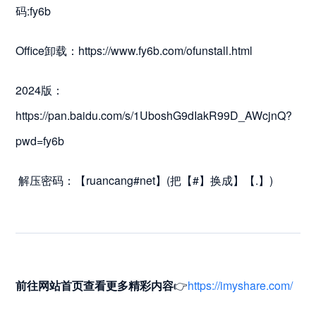
码:fy6b
Office卸载：https://www.fy6b.com/ofunstall.html
​2024版：
https://pan.baidu.com/s/1UboshG9dIakR99D_AWcjnQ?
pwd=fy6b
解压密码：【ruancang#net】(把【#】换成】【.】)
前往网站首页
查看更多精彩内容
👉
https://imyshare.com/