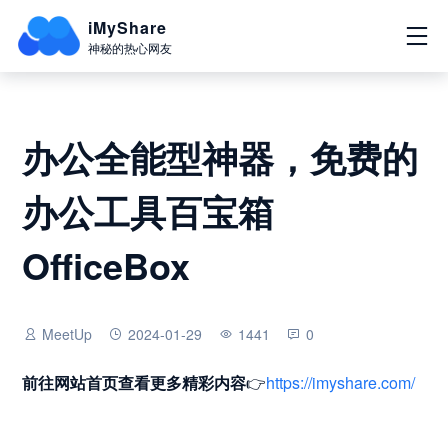
iMyShare
神秘的热心网友
办公全能型神器，免费的
办公工具百宝箱
OfficeBox
MeetUp
2024-01-29
1441
0
前往网站首页
查看更多精彩内容
👉
https://imyshare.com/