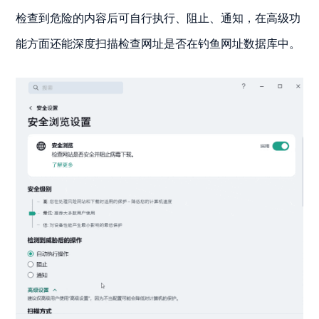
检查到危险的内容后可自行执行、阻止、通知，在高级功
能方面还能深度扫描检查网址是否在钓鱼网址数据库中。