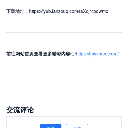
下载地址：https://fy6b.lanzouq.com/iaXdj1tpqwmb
前往网站首页
查看更多精彩内容
👉
https://imyshare.com/
交流评论