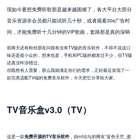
现如今要想免费听歌那是越来越困难了，各大平台大部分
音乐资源非会员都只能试听几十秒，或者观看30s广告时
间，才能免费听十几分钟的VIP歌曲，套路那是真的深呐
前两天还有粉丝朋友问我有没有TV版的音乐软件，不得不说这口
味还是挺小众的，想来也是，手机和PC版的都发过不少，但TV版
还真没咋涉猎过。
但既然有人需要，那么我就满足你们的需求，正好最近发现了一
款完美适配TV端的免费音乐软件，今天把它分享给大家。
TV音乐盒v3.0（TV）
这是一款
免费开源的TV音乐软件
，由mt论坛的网友“蓝色天空_逝