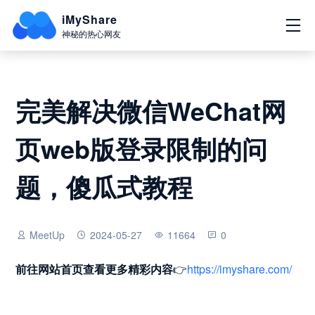
iMyShare
神秘的热心网友
完美解决微信WeChat网
页web版登录限制的问
题，傻瓜式教程
MeetUp
2024-05-27
11664
0
前往网站首页
查看更多精彩内容
👉
https://imyshare.com/