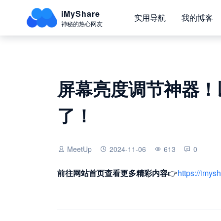
iMyShare
实用导航
我的博客
神秘的热心网友
屏幕亮度调节神器！
了！
MeetUp
2024-11-06
613
0
前往网站首页
查看更多精彩内容
👉
https://imys