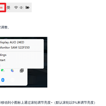
求调整。
移动到小图标上通过滚轮调节亮度~（默认滚轮以5%来调节亮度）