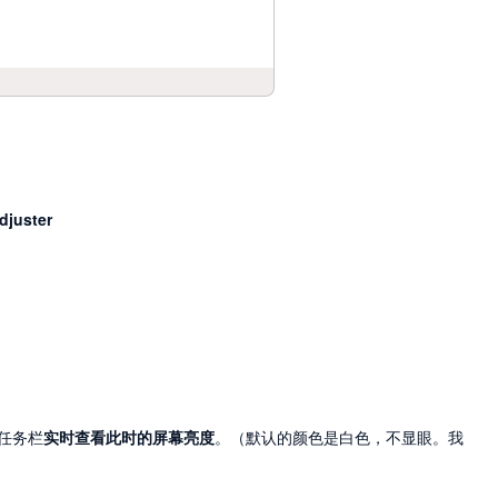
djuster
系统任务栏
实时查看此时的屏幕亮度
。（默认的颜色是白色，不显眼。我