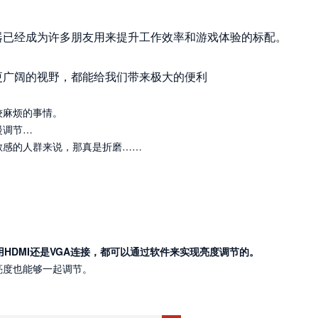
器已经成为许多朋友用来提升工作效率和游戏体验的标配。
更广阔的视野，都能给我们带来极大的便利
较麻烦的事情。
慢调节…
敏感的人群来说，那真是折磨……
HDMI还是VGA连接，都可以通过软件来实现亮度调节的。
亮度也能够一起调节。