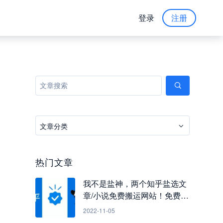
登录
注册
文章分类
热门文章
我不是盐神，两个知乎盐选文
章/小说免费搬运网站！免费看
知乎小说
2022-11-05