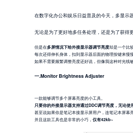
在数字化办公和娱乐日益普及的今天，多显示
无论是为了更好地多任务处理，还是为了获得
但是在
多屏情况下给外接显示器调节亮度
却是一个比
每次还得伸长身体，扣到显示器后面的物理按键来慢
如果不需要频繁调整亮度还好说，但像我这种对光线
一.Monitor Brightness Adjuster
一款能够调节多个屏幕亮度的小工具。
只要你的外接显示器支持通过DDC调节亮度，无论使用
甚至说如果你是笔记本接显示屏用户，连笔记本屏幕
并且这款工具也是非常的小巧，
仅有42kb~