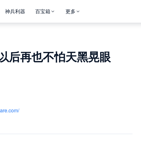
神兵利器
百宝箱
更多
以后再也不怕天黑晃眼
hare.com/