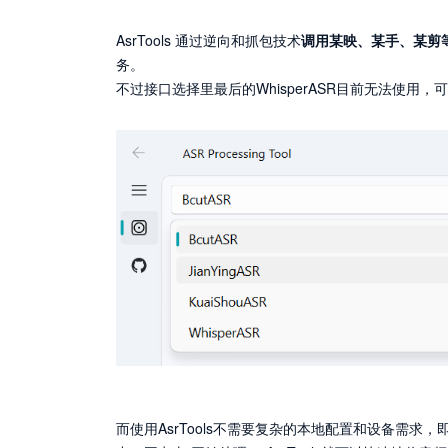
AsrTools 通过逆向和抓包技术
调用某映、某手、某剪
务。
不过接口选择里最后的WhisperASR目前无法使用
而使用AsrTools不需要复杂的本地配置和设备需