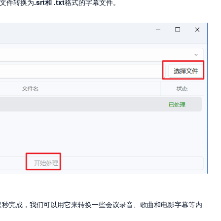
频文件转换为
.srt
和
.txt
格式的字幕文件。
是秒完成，我们可以用它来转换一些会议录音、歌曲和电影字幕等内