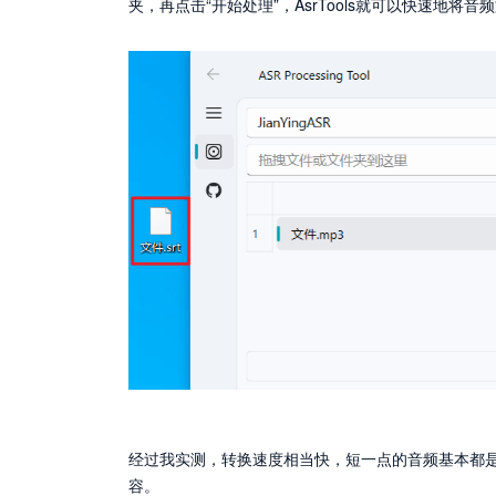
夹，再点击“开始处理”，AsrTools就可以快速地将音
经过我实测，转换速度相当快，短一点的音频基本都
容。