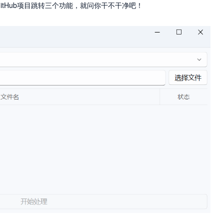
tHub项目跳转三个功能，就问你干不干净吧！