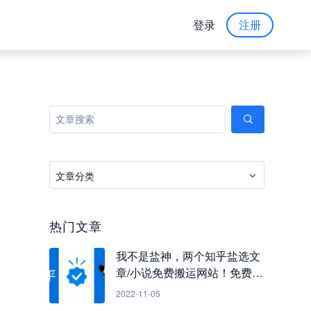
登录
注册
文章分类
热门文章
我不是盐神，两个知乎盐选文
章/小说免费搬运网站！免费看
知乎小说
2022-11-05