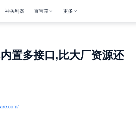
神兵利器
百宝箱
更多
已内置多接口,比大厂资源还
hare.com/