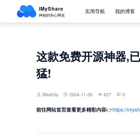
iMyShare
实用导航
我的博客
神秘的热心网友
这款免费开源神器,
猛!
MeetUp
2024-11-06
627
0
前往网站首页
查看更多精彩内容
👉
https://imys