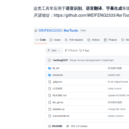
这类工具常应用于
语音识别、语音翻译、字幕生成
等
开源地址：
https://github.com/WEIFENG2333/AsrToo