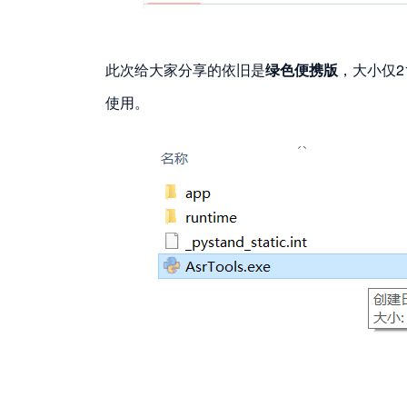
此次给大家分享的依旧是
绿色便携版
，大小仅2
使用。