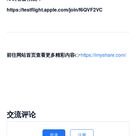
https://testflight.apple.com/join/f6QVF2VC
前往网站首页
查看更多精彩内容
👉
https://imyshare.com/
交流评论
登录
注册