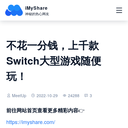
iMyShare
神秘的热心网友
不花一分钱，上千款
Switch大型游戏随便
玩！
MeetUp
2022-10-29
24288
3
👉
前往网站首页查看更多精彩内容
https://imyshare.com/