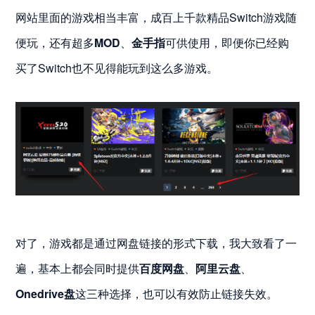
网站里面的游戏相当丰富，成百上千款精品Switch游戏随
便玩，还有超多
MOD
、
金手指
可供使用，即便你已经购
买了Switch也不见得能玩到这么多游戏。
对了，游戏都是通过网盘链接的形式下载，我大致看了一
遍，基本上都会同时提供
百度网盘
、
阿里云盘
、
Onedrive
盘
这三种选择，也可以有效防止链接失效。