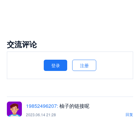
交流评论
登录
注册
19852496207:
柚子的链接呢
回复
2023.06.14 21:28