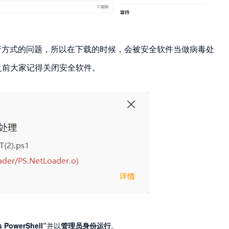
行方式的问题，所以在下载的时候，会被安全软件当做病毒处
之前大家记得关闭安全软件。
 PowerShell”
并以
管理员身份运行
。