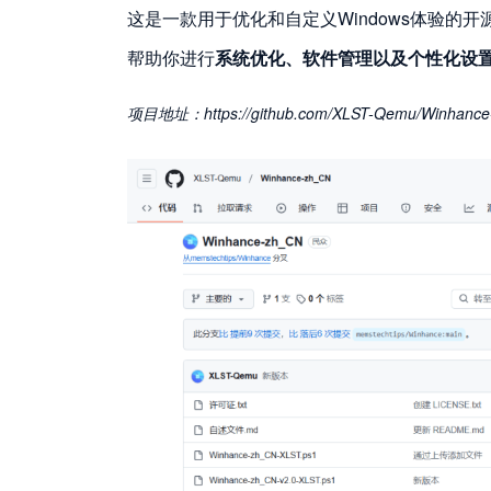
这是一款用于优化和自定义Windows体验的开源工具
帮助你进行
系统优化、软件管理以及个性化设
项目地址：https://github.com/XLST-Qemu/Winhance