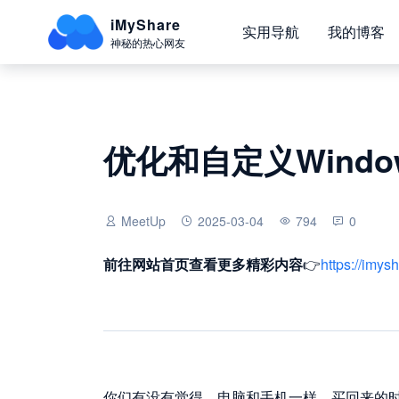
iMyShare
实用导航
我的博客
神秘的热心网友
优化和自定义Window
MeetUp
2025-03-04
794
0
前往网站首页
查看更多精彩内容
👉
https://imys
你们有没有觉得，电脑和手机一样，买回来的