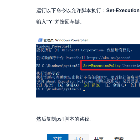
运行以下命令以允许脚本执行：
Set-Execution
输入
“Y”
并按回车键。
然后复制ps1脚本的路径。