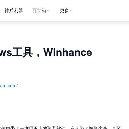
神兵利器
百宝箱
更多
s工具，Winhance
hare.com/
时候自带了一堆用不上的预装软件，有人为了摆脱这些，甚至