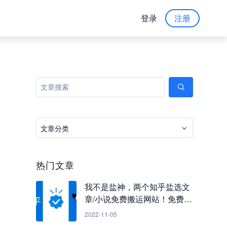
登录
注册
文章分类
热门文章
我不是盐神，两个知乎盐选文
章/小说免费搬运网站！免费看
知乎小说
2022-11-05