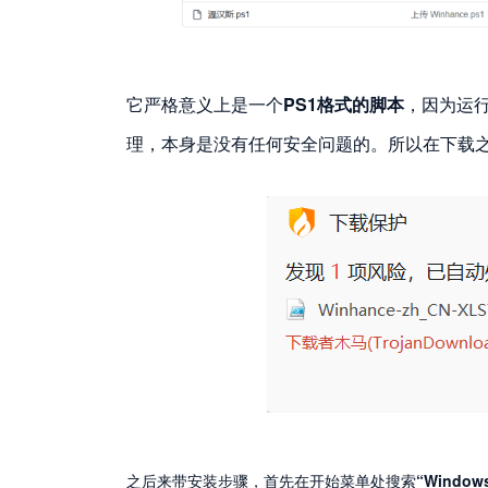
它严格意义上是一个
PS1格式的脚本
，因为运
理，本身是没有任何安全问题的。所以在下载
之后来带安装步骤，首先在开始菜单处搜索
“Windows