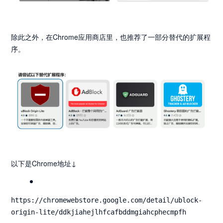
除此之外，在Chrome应用商店里，也推荐了一部分替代的扩展程
序。
以下是Chrome地址↓
https://chromewebstore.google.com/detail/ublock-
origin-lite/ddkjiahejlhfcafbddmgiahcphecmpfh