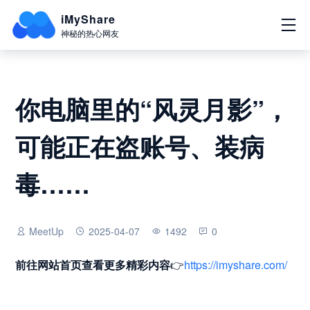
iMyShare
神秘的热心网友
你电脑里的“风灵月影”，
可能正在盗账号、装病
毒……
MeetUp
2025-04-07
1492
0
前往网站首页
查看更多精彩内容
👉
https://imyshare.com/