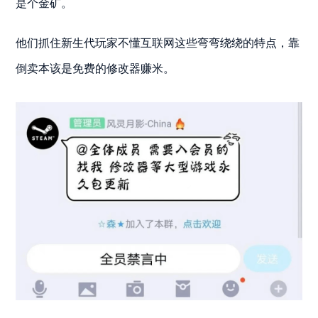
是个金矿。
他们抓住新生代玩家不懂互联网这些弯弯绕绕的特点，靠
倒卖本该是免费的修改器赚米。