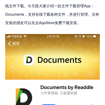
线文件下载。今天跟大家介绍一款文件下载管理App：
Documents，支持在线下载各种文件，并进行管理。没有
安装的朋友可以先去AppStore免费下载安装。