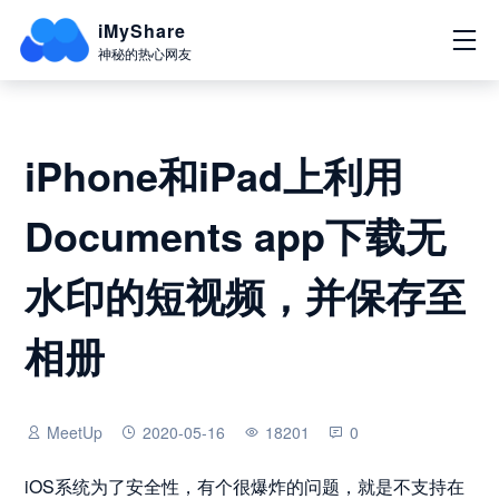
iMyShare
神秘的热心网友
iPhone和iPad上利用
Documents app下载无
水印的短视频，并保存至
相册
MeetUp
2020-05-16
18201
0
iOS系统为了安全性，有个很爆炸的问题，就是不支持在