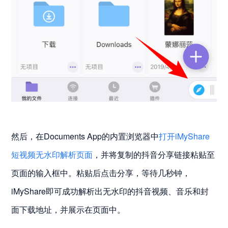
然后，在Documents App的内置浏览器中
打开iMyShare
短视频无水印解析页面
，并将复制的抖音分享链接粘贴至
页面的输入框中。粘贴后点击分享，等待几秒钟，
iMyShare即可成功解析出无水印的抖音视频、音乐和封
面下载地址，并展示在页面中。