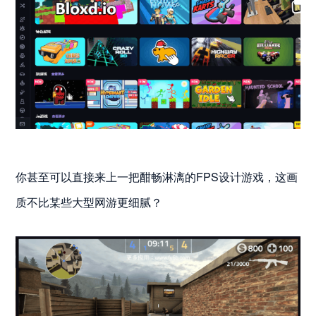
你甚至可以直接来上一把酣畅淋漓的FPS设计游戏，这画
质不比某些大型网游更细腻？