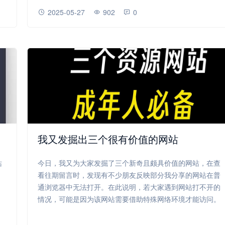
2025-05-27
902
0
我又发掘出三个很有价值的网站
站
今日，我又为大家发掘了三个新奇且颇具价值的网站，在查
，
看往期留言时，发现有不少朋友反映部分我分享的网站在普
通浏览器中无法打开。在此说明，若大家遇到网站打不开的
情况，可能是因为该网站需要借助特殊网络环境才能访问。