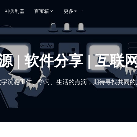
神兵利器
百宝箱
更多
 | 软件分享 | 互
文字沉淀工作、学习、生活的点滴，期待寻找共同的