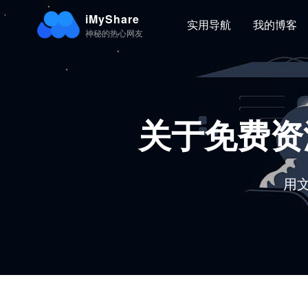
iMyShare
实用导航
我的博客
神秘的热心网友
关于免费资源
用