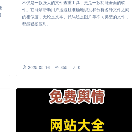
，
不仅是一款强大的文件查重工具，更是一款功能全面的软
出
件。它能够帮助用户迅速且准确地识别和分析各种文件之间
因
的相似度，无论是文本、代码还是图片等不同类型的文件，
归
都能轻松应对。
2025-05-16
855
0