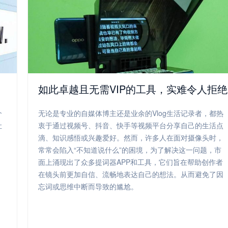
如此卓越且无需VIP的工具，实难令人拒绝
个
无论是专业的自媒体博主还是业余的Vlog生活记录者，都热
让
衷于通过视频号、抖音、快手等视频平台分享自己的生活点
滴、知识感悟或兴趣爱好。然而，许多人在面对摄像头时，
常常会陷入“不知道说什么”的困境，为了解决这一问题，市
面上涌现出了众多提词器APP和工具，它们旨在帮助创作者
在镜头前更加自信、流畅地表达自己的想法。从而避免了因
忘词或思维中断而导致的尴尬。