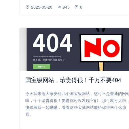
2025-05-28
945
0
国宝级网站，珍贵得很！千万不要404
今天我来给大家安利几个国宝级网站，这可不是普通的网
哦，个个珍贵得很！要是你还没发现它们，那可就亏大啦
快跟着我一起瞅瞅，看看这些宝藏网站能给你带来什么惊
喜。