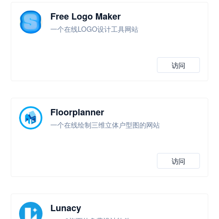
Free Logo Maker
一个在线LOGO设计工具网站
访问
Floorplanner
一个在线绘制三维立体户型图的网站
访问
Lunacy