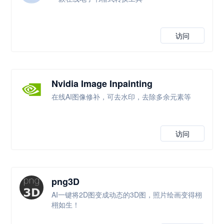
访问
Nvidia Image Inpainting
在线AI图像修补，可去水印，去除多余元素等
访问
png3D
AI一键将2D图变成动态的3D图，照片绘画变得栩
栩如生！