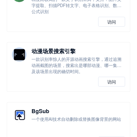
字提取、扫描PDF转文字、电子表格识别、数学
公式识别
访问
动漫场景搜索引擎
一款识别率惊人的开源动画搜索引擎，通过追溯
动画截图的场景，搜索出是哪部动漫、哪一集以
及该场景出现的确切时间。
访问
BgSub
一个使用AI技术自动删除或替换图像背景的网站