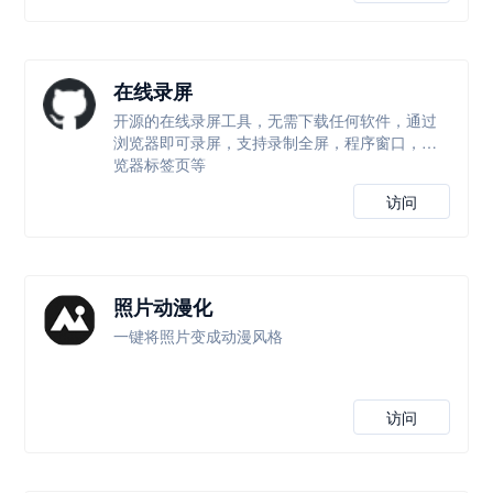
在线录屏
开源的在线录屏工具，无需下载任何软件，通过
浏览器即可录屏，支持录制全屏，程序窗口，浏
览器标签页等
访问
照片动漫化
一键将照片变成动漫风格
访问