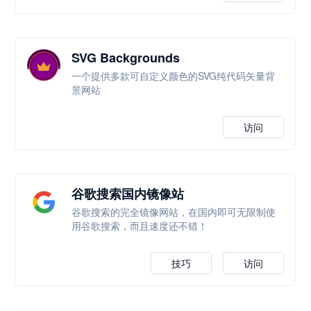
SVG Backgrounds
一个提供多款可自定义颜色的SVG纯代码矢量背
景网站
访问
谷歌搜索国内镜像站
谷歌搜索的完全镜像网站，在国内即可无限制使
用谷歌搜索，而且速度还不错！
技巧
访问