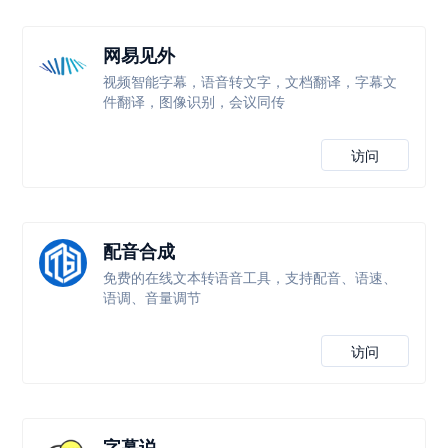
网易见外
视频智能字幕，语音转文字，文档翻译，字幕文
件翻译，图像识别，会议同传
访问
配音合成
免费的在线文本转语音工具，支持配音、语速、
语调、音量调节
访问
字幕说