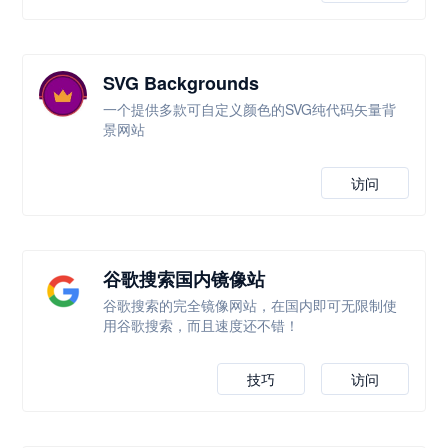
SVG Backgrounds
一个提供多款可自定义颜色的SVG纯代码矢量背
景网站
访问
谷歌搜索国内镜像站
谷歌搜索的完全镜像网站，在国内即可无限制使
用谷歌搜索，而且速度还不错！
技巧
访问