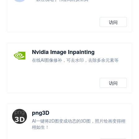
访问
Nvidia Image Inpainting
在线AI图像修补，可去水印，去除多余元素等
访问
png3D
AI一键将2D图变成动态的3D图，照片绘画变得栩
栩如生！