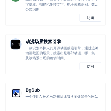
字提取、扫描PDF转文字、电子表格识别、数学
公式识别
访问
动漫场景搜索引擎
一款识别率惊人的开源动画搜索引擎，通过追溯
动画截图的场景，搜索出是哪部动漫、哪一集以
及该场景出现的确切时间。
访问
BgSub
一个使用AI技术自动删除或替换图像背景的网站