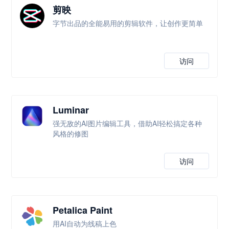
剪映
字节出品的全能易用的剪辑软件，让创作更简单
访问
Luminar
强无敌的AI图片编辑工具，借助AI轻松搞定各种
风格的修图
访问
Petalica Paint
用AI自动为线稿上色