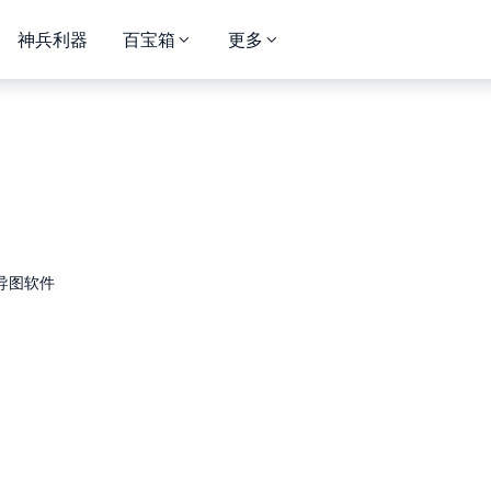
神兵利器
百宝箱
更多
导图软件