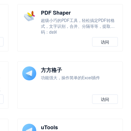
PDF Shaper
超级小巧的PDF工具，轻松搞定PDF转格
式，文字识别，合并、分隔等等，提取
码：ds9l
访问
方方格子
平
功能强大，操作简单的Excel插件
内
笔
访问
uTools