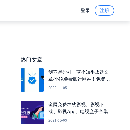
登录
注册
热门文章
我不是盐神，两个知乎盐选文
章/小说免费搬运网站！免费看
知乎小说
2022-11-05
全网免费在线影视、影视下
载、影视App、电视盒子合集
2021-05-03