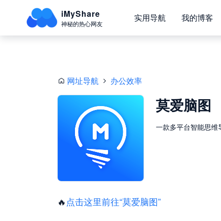
iMyShare
实用导航
我的博客
神秘的热心网友
网址导航
办公效率
莫爱脑图
一款多平台智能思维
🔥
点击这里前往“莫爱脑图”