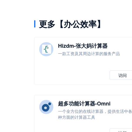
更多【办公效率】
Hizdm-张大妈计算器
一款工资及其周边计算的服务产品
访问
超多功能计算器-Omni
Calculator
一个全方位的在线计算器，提供生活中
种方面的计算器工具