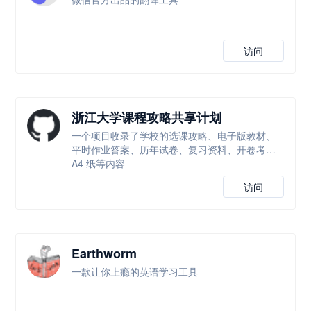
访问
浙江大学课程攻略共享计划
一个项目收录了学校的选课攻略、电子版教材、
平时作业答案、历年试卷、复习资料、开卷考试
A4 纸等内容
访问
Earthworm
一款让你上瘾的英语学习工具