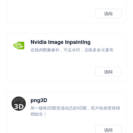
访问
Nvidia Image Inpainting
在线AI图像修补，可去水印，去除多余元素等
访问
png3D
AI一键将2D图变成动态的3D图，照片绘画变得栩
栩如生！
访问