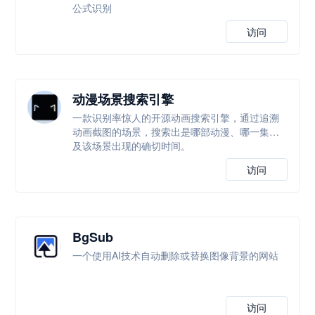
公式识别
访问
动漫场景搜索引擎
一款识别率惊人的开源动画搜索引擎，通过追溯
动画截图的场景，搜索出是哪部动漫、哪一集以
及该场景出现的确切时间。
访问
BgSub
一个使用AI技术自动删除或替换图像背景的网站
访问