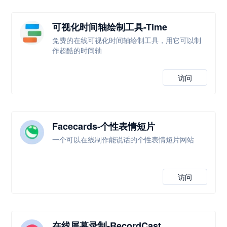
可视化时间轴绘制工具-Time
Graphics
免费的在线可视化时间轴绘制工具，用它可以制
作超酷的时间轴
访问
Facecards-个性表情短片
一个可以在线制作能说话的个性表情短片网站
访问
在线屏幕录制-RecordCast