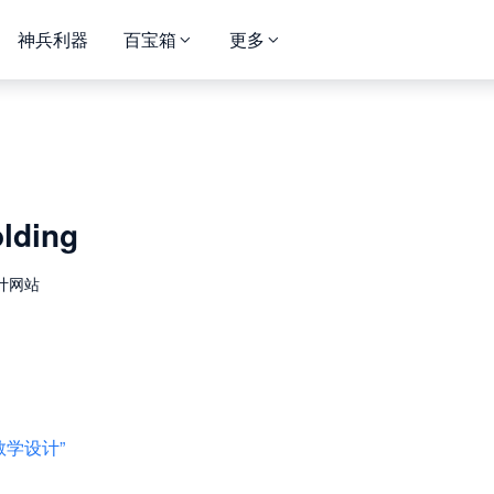
神兵利器
百宝箱
更多
lding
计网站
教学设计”