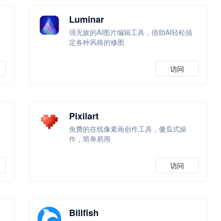
Luminar
作
强无敌的AI图片编辑工具，借助AI轻松搞
定各种风格的修图
访问
Pixilart
免费的在线像素画创作工具，傻瓜式操
作，简单易用
访问
Billfish