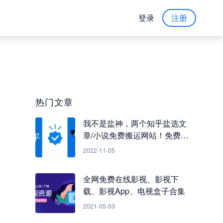
登录
注册
热门文章
我不是盐神，两个知乎盐选文
章/小说免费搬运网站！免费看
知乎小说
2022-11-05
全网免费在线影视、影视下
载、影视App、电视盒子合集
2021-05-03