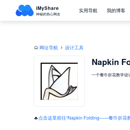
iMyShare
实用导航
我的博客
神秘的热心网友
网址导航
设计工具
Napkin Fo
一个餐巾折花教学设
🔥
点击这里前往“Napkin Folding——餐巾折花