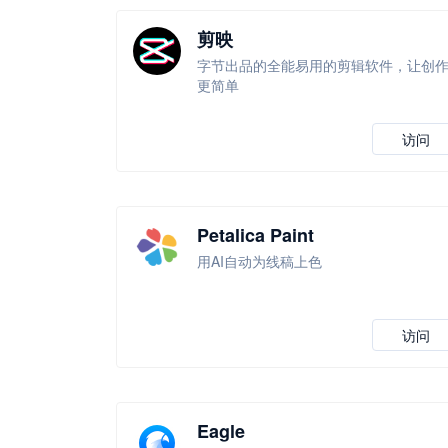
剪映
字节出品的全能易用的剪辑软件，让创
更简单
访问
Petalica Paint
用AI自动为线稿上色
访问
Eagle