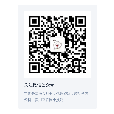
关注微信公众号
定期分享神兵利器，优质资源，精品学习
资料，实用互联网小技巧！