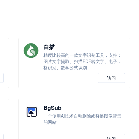
白描
换
精度比较高的一款文字识别工具，支持：
图片文字提取、扫描PDF转文字、电子表
格识别、数学公式识别
访问
BgSub
通
一个使用AI技术自动删除或替换图像背景
动
的网站
。
访问