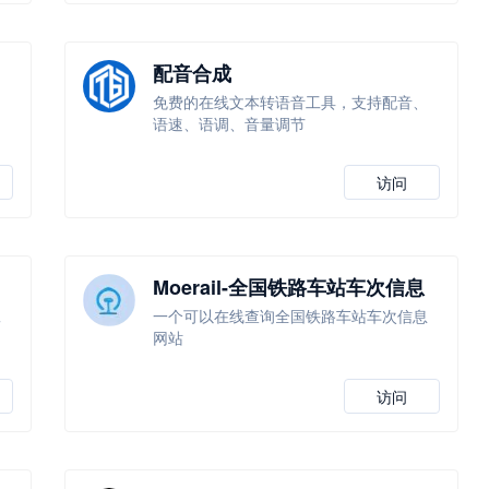
配音合成
，
免费的在线文本转语音工具，支持配音、
语速、语调、音量调节
访问
Moerail-全国铁路车站车次信息
查询
工
一个可以在线查询全国铁路车站车次信息
网站
访问