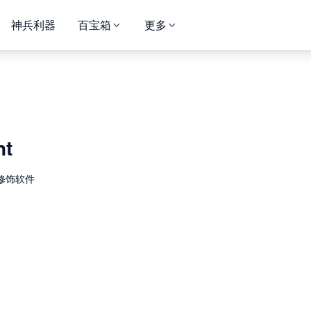
神兵利器
百宝箱
更多
nt
修饰软件