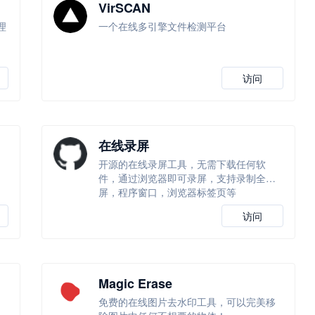
VirSCAN
理
一个在线多引擎文件检测平台
访问
在线录屏
习
开源的在线录屏工具，无需下载任何软
件，通过浏览器即可录屏，支持录制全
屏，程序窗口，浏览器标签页等
访问
Magic Erase
免费的在线图片去水印工具，可以完美移