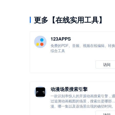
更多【在线实用工具】
123APPS
免费的PDF、音频、视频在线编辑、转
综合工具
访问
动漫场景搜索引擎
一款识别率惊人的开源动画搜索引擎，
过追溯动画截图的场景，搜索出是哪部
漫、哪一集以及该场景出现的确切时间
访问