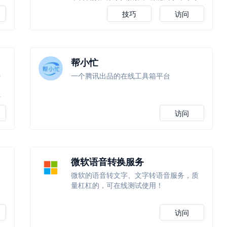
技巧
访问
帮小忙
持
一个腾讯出品的在线工具箱平台
据
抖
访问
微软语音转换服务
人
微软的语音转文字、文字转语音服务，质
量杠杠的，可在线测试使用！
访问