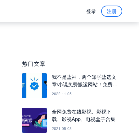
登录
注册
热门文章
我不是盐神，两个知乎盐选文
章/小说免费搬运网站！免费看
知乎小说
2022-11-05
全网免费在线影视、影视下
载、影视App、电视盒子合集
2021-05-03