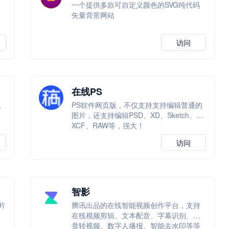
算
一个提供多款可自定义颜色的SVG纯代码
矢量背景网站
访问
在线PS
无
PS软件网页版，不仅支持支持编辑普通的
图片，还支持编辑PSD、XD、Sketch、
XCF、RAW等，强大！
访问
智影
片
腾讯出品的在线智能视频创作平台，支持
一
在线视频剪辑、文本配音、字幕识别、文
章转视频、数字人播报、智能去水印等等