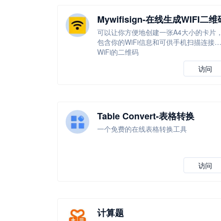
Mywifisign-在线生成WIFI二维
可以让你方便地创建一张A4大小的卡片
包含你的WiFi信息和可供手机扫描连接
WiFi的二维码
访问
Table Convert-表格转换
一个免费的在线表格转换工具
访问
计算题