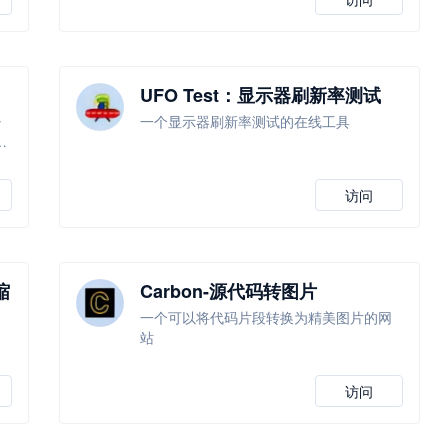
UFO Test：显示器刷新率测试
少
一个显示器刷新率测试的在线工具
础
访问
缩
Carbon-源代码转图片
一个可以将代码片段转换为精美图片的网
站
访问