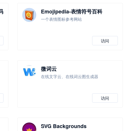
码
Emojipedia-表情符号百科
，
一个表情图标参考网站
访问
微词云
在线文字云、在线词云图生成器
访问
SVG Backgrounds