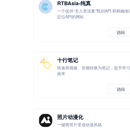
RTBAsia-纯真
一个提供“非人类流量”甄别API,和精确地
定位API的网站
访问
十行笔记
快速将视频、音频转换为笔记，提升学
效率
访问
照片动漫化
一键将照片变成动漫风格