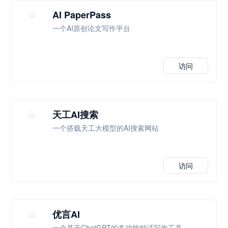
AI PaperPass
一个AI原创论文写作平台
访问
天工AI搜索
一个搭载天工大模型的AI搜索网站
访问
优言AI
一个基于ChatGPT的多功能对话写作工具