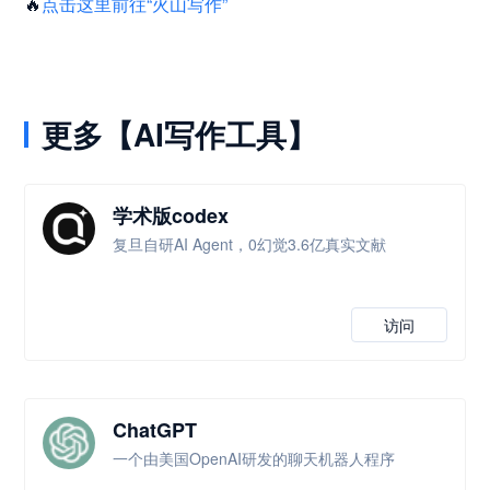
🔥
点击这里前往“火山写作”
更多【AI写作工具】
学术版codex
复旦自研AI Agent，0幻觉3.6亿真实文献
访问
ChatGPT
一个由美国OpenAI研发的聊天机器人程序