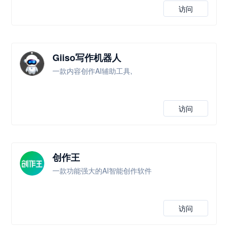
访问
Giiso写作机器人
一款内容创作AI辅助工具,
访问
创作王
一款功能强大的AI智能创作软件
访问