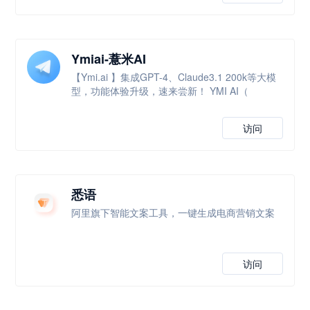
Ymiai-薏米AI
【Ymi.ai 】集成GPT-4、Claude3.1 200k等大模
型，功能体验升级，速来尝新！ YMI AI（
访问
悉语
阿里旗下智能文案工具，一键生成电商营销文案
访问