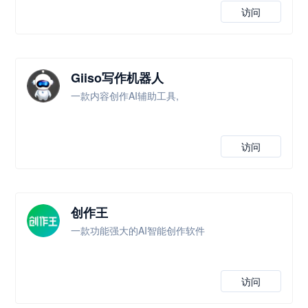
访问
Giiso写作机器人
一款内容创作AI辅助工具,
访问
创作王
一款功能强大的AI智能创作软件
访问