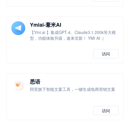
Ymiai-薏米AI
【Ymi.ai 】集成GPT-4、Claude3.1 200k等大模
型，功能体验升级，速来尝新！ YMI AI（
访问
悉语
阿里旗下智能文案工具，一键生成电商营销文案
访问