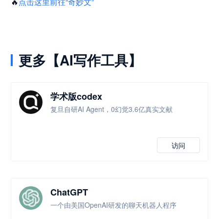
🔥
点击这里前往“奇妙文”
更多【AI写作工具】
学术版codex
复旦自研AI Agent，0幻觉3.6亿真实文献
访问
ChatGPT
一个由美国OpenAI研发的聊天机器人程序