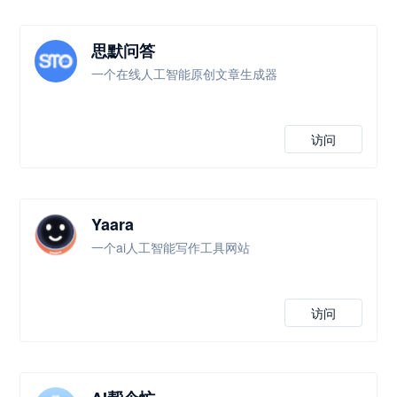
思默问答
一个在线人工智能原创文章生成器
访问
Yaara
一个ai人工智能写作工具网站
访问