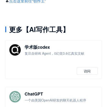
🔥
点击这里前往“创作王”
更多【AI写作工具】
学术版codex
复旦自研AI Agent，0幻觉3.6亿真实文献
访问
ChatGPT
一个由美国OpenAI研发的聊天机器人程序