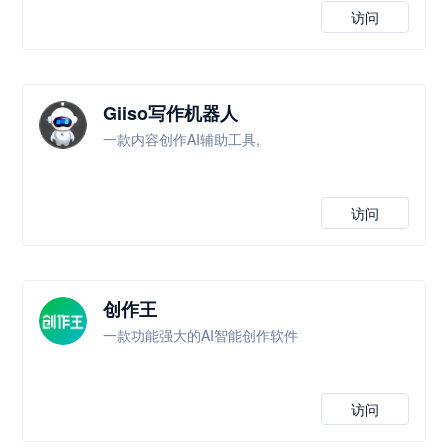
访问
Giiso写作机器人
一款内容创作AI辅助工具,
访问
创作王
一款功能强大的AI智能创作软件
访问