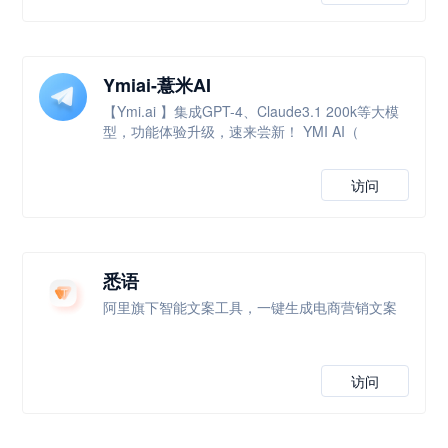
Ymiai-薏米AI
【Ymi.ai 】集成GPT-4、Claude3.1 200k等大模
型，功能体验升级，速来尝新！ YMI AI（
访问
悉语
阿里旗下智能文案工具，一键生成电商营销文案
访问