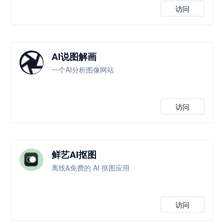
访问
AI说图解画
一个AI分析图像网站
访问
鲜艺AI抠图
离线&免费的 AI 抠图应用
访问