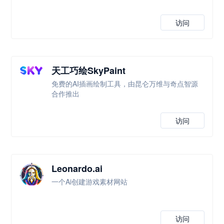
访问
天工巧绘SkyPaint
免费的AI插画绘制工具，由昆仑万维与奇点智源
合作推出
访问
Leonardo.ai
一个Ai创建游戏素材网站
访问