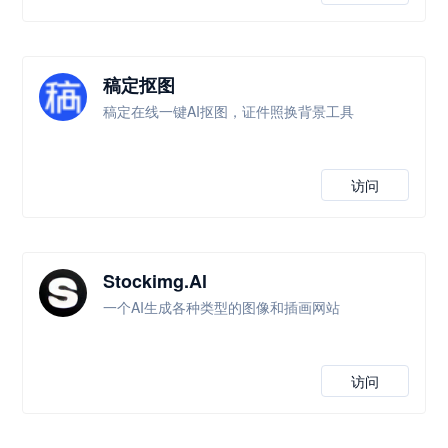
稿定抠图
稿定在线一键AI抠图，证件照换背景工具
访问
Stockimg.Al
一个AI生成各种类型的图像和插画网站
访问