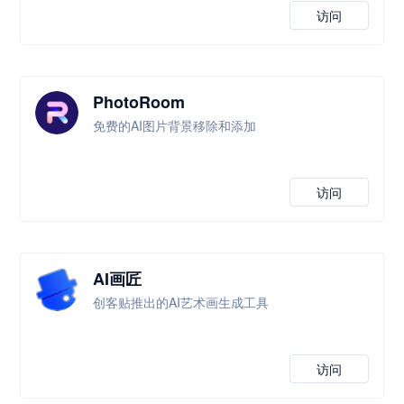
访问
PhotoRoom
免费的AI图片背景移除和添加
访问
AI画匠
创客贴推出的AI艺术画生成工具
访问