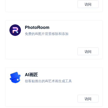
访问
PhotoRoom
免费的AI图片背景移除和添加
访问
AI画匠
创客贴推出的AI艺术画生成工具
访问