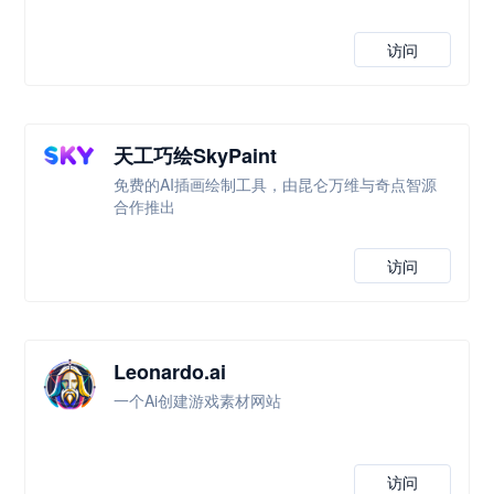
访问
天工巧绘SkyPaint
免费的AI插画绘制工具，由昆仑万维与奇点智源
合作推出
访问
Leonardo.ai
一个Ai创建游戏素材网站
访问