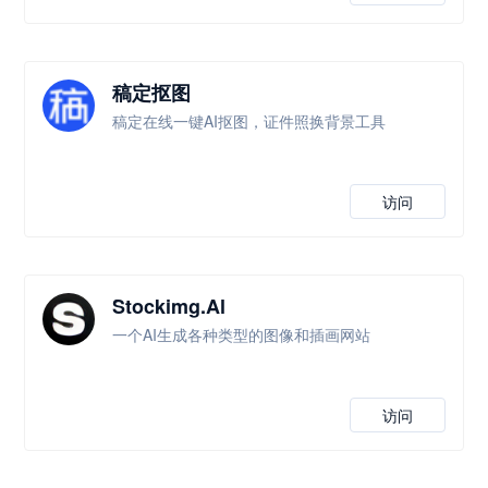
稿定抠图
稿定在线一键AI抠图，证件照换背景工具
访问
Stockimg.Al
一个AI生成各种类型的图像和插画网站
访问