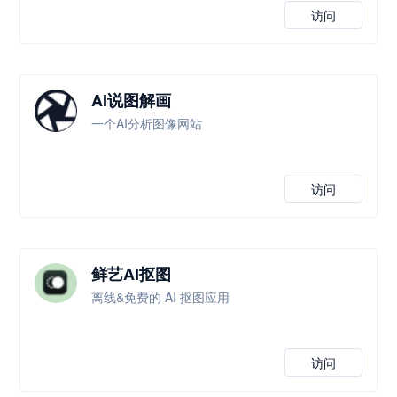
访问
AI说图解画
一个AI分析图像网站
访问
鲜艺AI抠图
离线&免费的 AI 抠图应用
访问