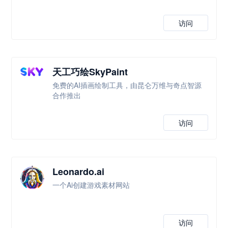
访问
天工巧绘SkyPaint
免费的AI插画绘制工具，由昆仑万维与奇点智源
合作推出
访问
Leonardo.ai
一个Ai创建游戏素材网站
访问