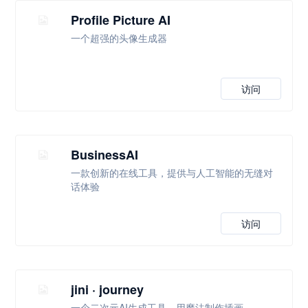
Profile Picture AI
一个超强的头像生成器
访问
BusinessAI
一款创新的在线工具，提供与人工智能的无缝对
话体验
访问
jini · journey
一个二次元AI生成工具，用魔法制作插画