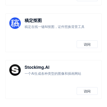
稿定抠图
稿定在线一键AI抠图，证件照换背景工具
访问
Stockimg.Al
一个AI生成各种类型的图像和插画网站
访问