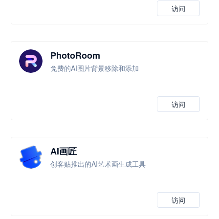
访问
PhotoRoom
免费的AI图片背景移除和添加
访问
AI画匠
创客贴推出的AI艺术画生成工具
访问