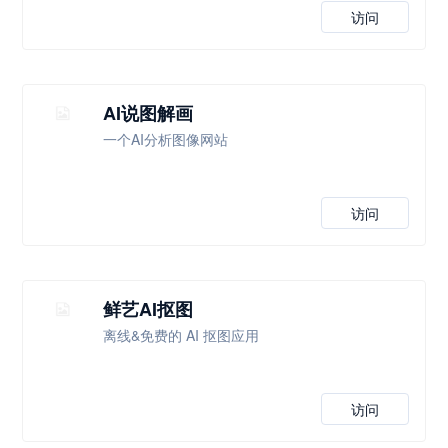
访问
AI说图解画
一个AI分析图像网站
访问
鲜艺AI抠图
离线&免费的 AI 抠图应用
访问