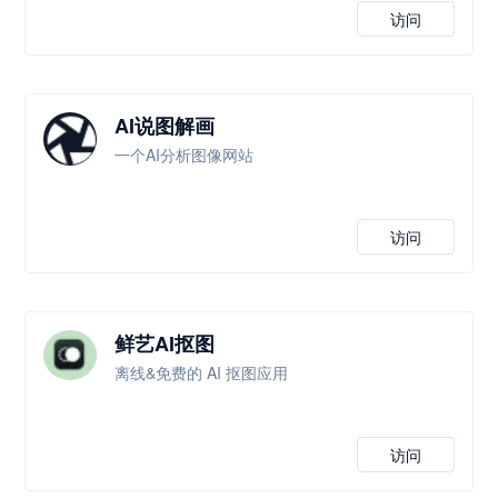
访问
AI说图解画
一个AI分析图像网站
访问
鲜艺AI抠图
离线&免费的 AI 抠图应用
访问