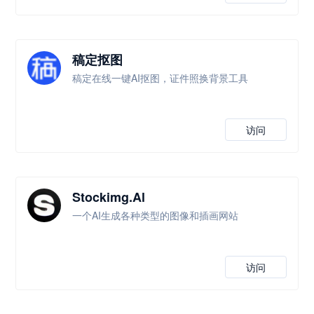
稿定抠图
稿定在线一键AI抠图，证件照换背景工具
访问
Stockimg.Al
一个AI生成各种类型的图像和插画网站
访问