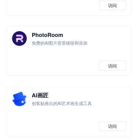
访问
PhotoRoom
免费的AI图片背景移除和添加
访问
AI画匠
创客贴推出的AI艺术画生成工具
访问