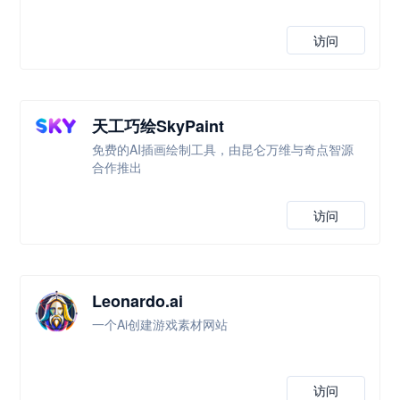
访问
天工巧绘SkyPaint
免费的AI插画绘制工具，由昆仑万维与奇点智源
合作推出
访问
Leonardo.ai
一个Ai创建游戏素材网站
访问