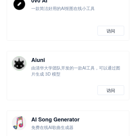
0v0 AI
一款简洁好用的AI抠图在线小工具
访问
Aiuni
由清华大学团队开发的一款AI工具，可以通过图
片生成 3D 模型
访问
AI Song Generator
免费在线AI歌曲生成器