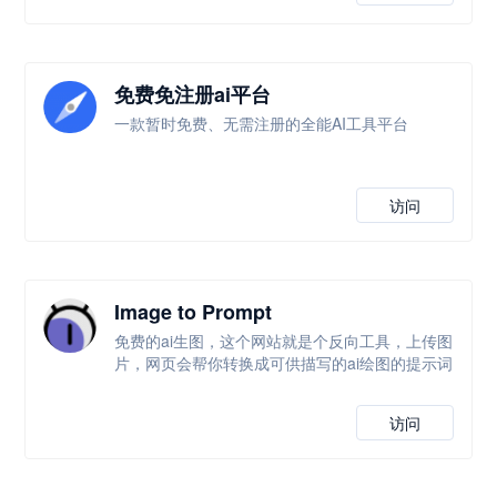
免费免注册ai平台
一款暂时免费、无需注册的全能AI工具平台
访问
Image to Prompt
免费的ai生图，这个网站就是个反向工具，上传图
片，网页会帮你转换成可供描写的ai绘图的提示词
访问