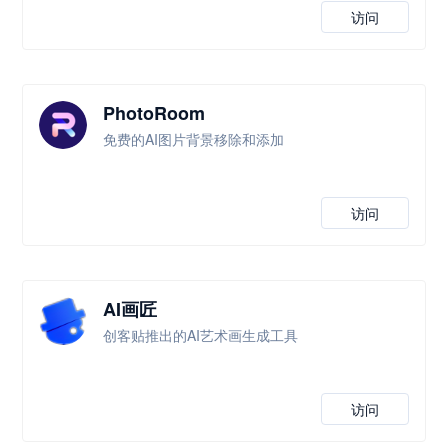
访问
PhotoRoom
免费的AI图片背景移除和添加
访问
AI画匠
创客贴推出的AI艺术画生成工具
访问