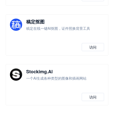
稿定抠图
稿定在线一键AI抠图，证件照换背景工具
访问
Stockimg.Al
一个AI生成各种类型的图像和插画网站
访问