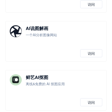
访问
AI说图解画
一个AI分析图像网站
访问
鲜艺AI抠图
离线&免费的 AI 抠图应用
访问