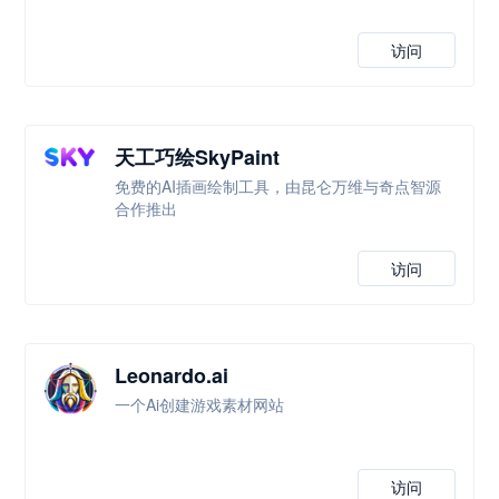
访问
天工巧绘SkyPaint
免费的AI插画绘制工具，由昆仑万维与奇点智源
合作推出
访问
Leonardo.ai
一个Ai创建游戏素材网站
访问