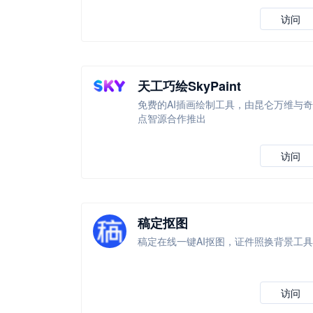
访问
天工巧绘SkyPaint
免费的AI插画绘制工具，由昆仑万维与奇
点智源合作推出
访问
稿定抠图
稿定在线一键AI抠图，证件照换背景工具
访问