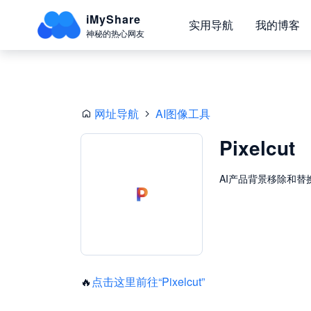
iMyShare
实用导航
我的博客
神秘的热心网友
网址导航
AI图像工具
Pixelcut
AI产品背景移除和替
🔥
点击这里前往“Pixelcut”