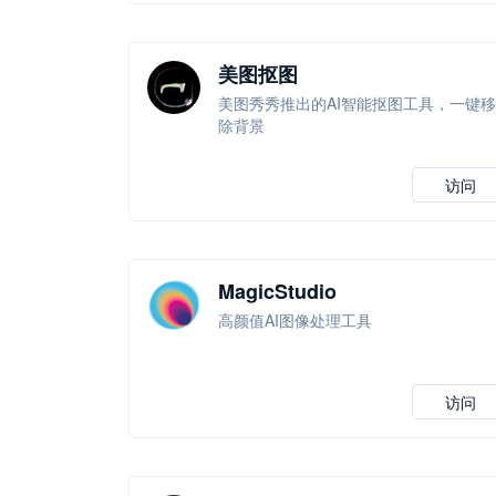
美图抠图
美图秀秀推出的AI智能抠图工具，一键移
除背景
访问
MagicStudio
高颜值AI图像处理工具
访问