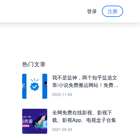
登录
注册
热门文章
我不是盐神，两个知乎盐选文
章/小说免费搬运网站！免费看
知乎小说
2022-11-05
全网免费在线影视、影视下
载、影视App、电视盒子合集
2021-05-03