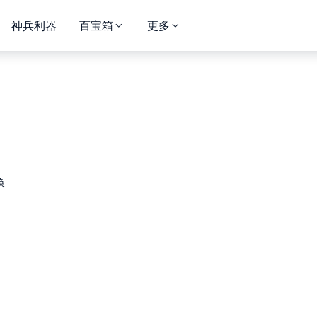
神兵利器
百宝箱
更多
换