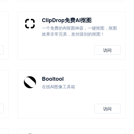
ClipDrop免费AI抠图
一个免费的AI抠图神器，一键抠图，抠图
效果非常完美，发丝级别的抠图！
访问
Booltool
在线AI图像工具箱
访问