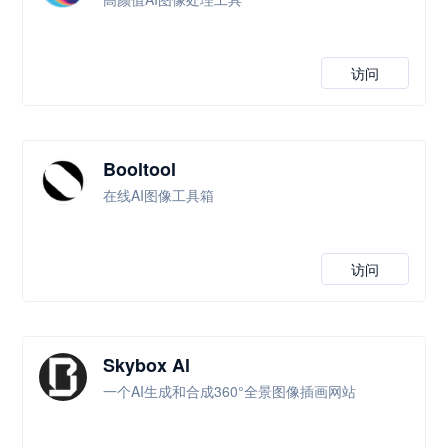
访问
Booltool
在线AI图像工具箱
访问
Skybox Al
一个AI生成和合成360°全景图像插画网站