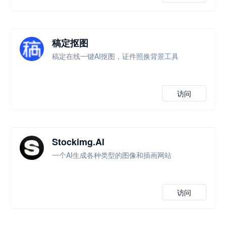
稿定抠图
稿定在线一键AI抠图，证件照换背景工具
访问
Stockimg.Al
一个AI生成各种类型的图像和插画网站
访问