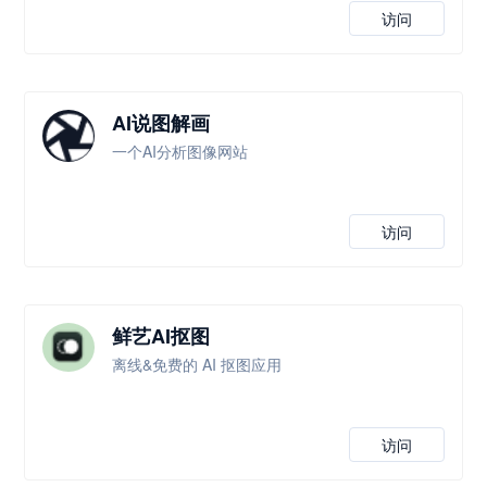
访问
AI说图解画
一个AI分析图像网站
访问
鲜艺AI抠图
离线&免费的 AI 抠图应用
访问