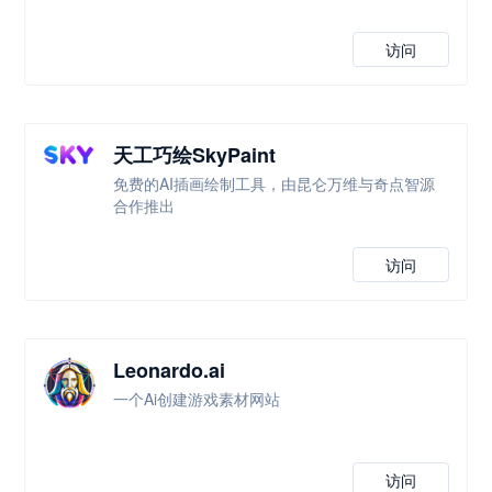
访问
天工巧绘SkyPaint
免费的AI插画绘制工具，由昆仑万维与奇点智源
合作推出
访问
Leonardo.ai
一个Ai创建游戏素材网站
访问