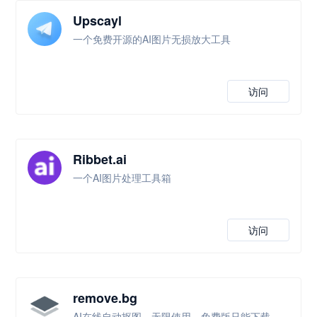
Upscayl
一个免费开源的AI图片无损放大工具
访问
Ribbet.ai
一个AI图片处理工具箱
访问
remove.bg
AI在线自动抠图，无限使用，免费版只能下载