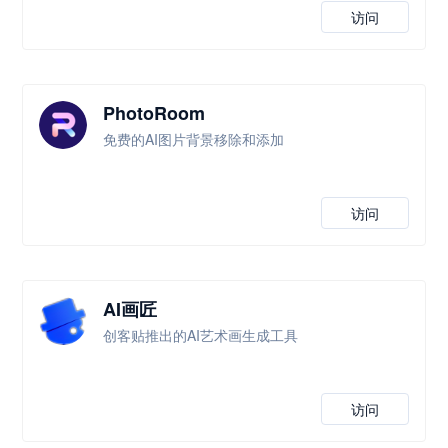
访问
PhotoRoom
免费的AI图片背景移除和添加
访问
AI画匠
创客贴推出的AI艺术画生成工具
访问