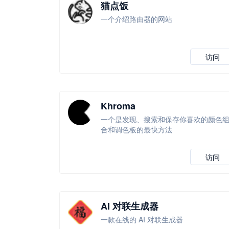
猫点饭
一个介绍路由器的网站
访问
Khroma
一个是发现、搜索和保存你喜欢的颜色
合和调色板的最快方法
访问
AI 对联生成器
一款在线的 AI 对联生成器