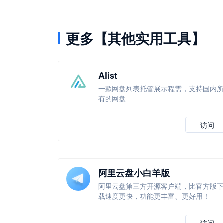
更多【其他实用工具】
Alist
一款网盘列表托管展示程需，支持国内
有的网盘
访问
阿里云盘小白羊版
阿里云盘第三方开源客户端，比官方版
载速度更快，功能更丰富、更好用！
访问