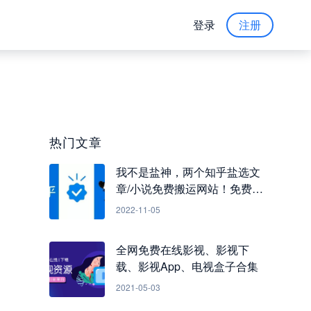
登录
注册
热门文章
我不是盐神，两个知乎盐选文
章/小说免费搬运网站！免费看
知乎小说
2022-11-05
全网免费在线影视、影视下
载、影视App、电视盒子合集
2021-05-03