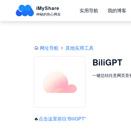
iMyShare
实用导航
我的博客
神秘的热心网友
网址导航
其他实用工具
BiliGPT
一键总结任意网页音
🔥
点击这里前往“BiliGPT”