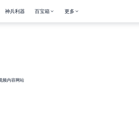
神兵利器
百宝箱
更多
视频内容网站