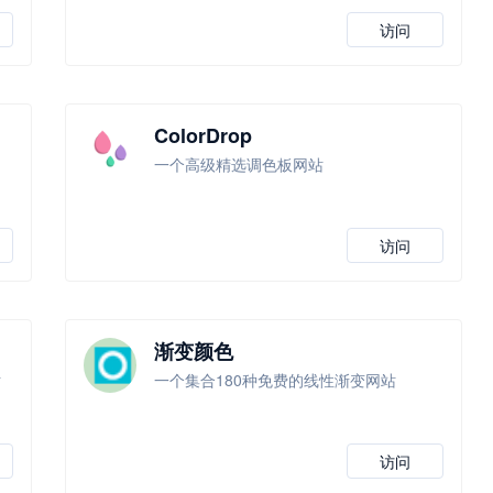
访问
ColorDrop
图
一个高级精选调色板网站
访问
渐变颜色
站
一个集合180种免费的线性渐变网站
访问