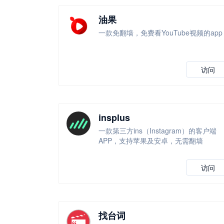
油果
一款免翻墙，免费看YouTube视频的app
访问
insplus
一款第三方ins（Instagram）的客户端
APP，支持苹果及安卓，无需翻墙
访问
找台词