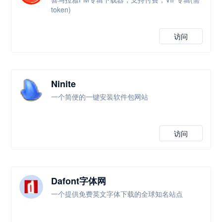
token)
访问
Ninite
一个简便的一键安装软件包网站
访问
Dafont字体网
一个提供免费英文字体下载的全球知名站点