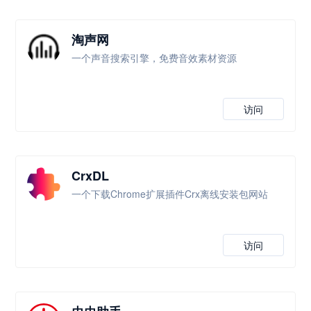
淘声网
一个声音搜索引擎，免费音效素材资源
访问
CrxDL
一个下载Chrome扩展插件Crx离线安装包网站
访问