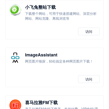
小飞兔整站下载
下载整个网站，可用于快速搭建网站、深层分析
网站、网站克隆、离线浏览等
访问
ImageAssistant
网页图片嗅探，轻松搞定各种网页图片下载！
访问
喜马拉雅FM下载
喜马拉雅FM专辑下载器，支持付费，VIP专辑(需