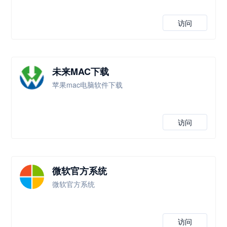
访问
未来MAC下载
苹果mac电脑软件下载
访问
微软官方系统
微软官方系统
访问