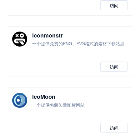
访问
iconmonstr
一个提供免费的PNG、SVG格式的素材下载站点
访问
IcoMoon
一个提供包装矢量图标网站
访问