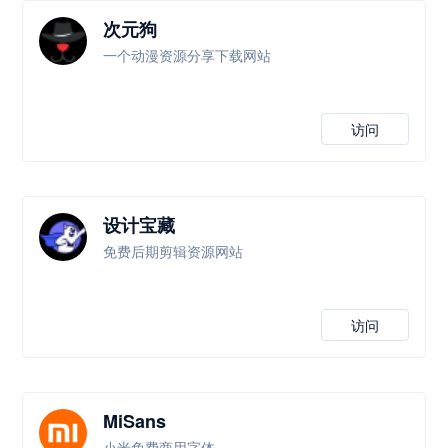
次元狗
一个动漫资源分享下载网站
访问
设计宝藏
免费后期剪辑资源网站
访问
MiSans
小米免费商用字体