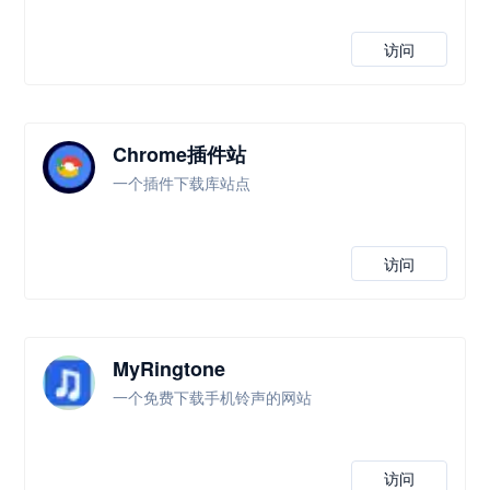
访问
Chrome插件站
一个插件下载库站点
访问
MyRingtone
一个免费下载手机铃声的网站
访问