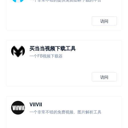
访问
买当当视频下载工具
一个FB视频下载器
访问
ViIViI
一个非常不错的免费视频、图片解析工具