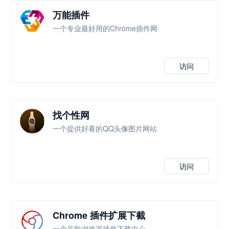
万能插件
一个专业最好用的Chrome插件网
访问
找个性网
一个提供好看的QQ头像图片网站
访问
Chrome 插件扩展下截
一个谷歌浏览器插件下载中心