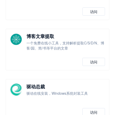
访问
博客文章提取
一个免费在线小工具，支持解析提取C/S/D/N、博
客/园、简/书等平台的文章
访问
驱动总裁
驱动在线安装，Windows系统封装工具
访问