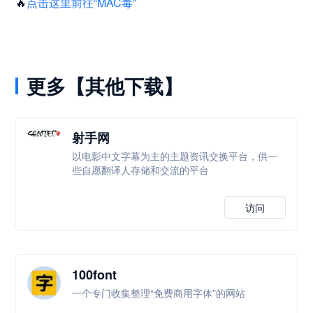
🔥
点击这里前往“MAC毒”
更多【其他下载】
射手网
以电影中文字幕为主的主题资讯交换平台，供一
些自愿翻译人存储和交流的平台
访问
100font
一个专门收集整理“免费商用字体”的网站