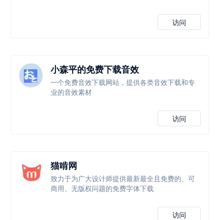
访问
小森平的免费下载音效
一个免费音效下载网站，提供各类音效下载和专
业的音效素材
访问
猫啃网
致力于为广大设计师提供最新最全且免费的、可
商用、无版权问题的免费字体下载
访问