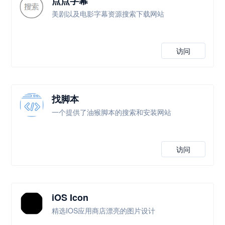
点点字幕
美剧以及电影字幕资源搜索下载网站
访问
找脚本
一个提供了油猴脚本的搜索和安装网站
访问
iOS Icon
精选IOS应用商店漂亮的图片设计