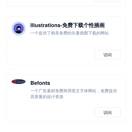
Illustrations-免费下载个性插画
一个提供了精美免费的矢量插图下载的网站
访问
Befonts
一个广告素材免费商用英文字体网站，免费提供
高质量的设计资源
访问