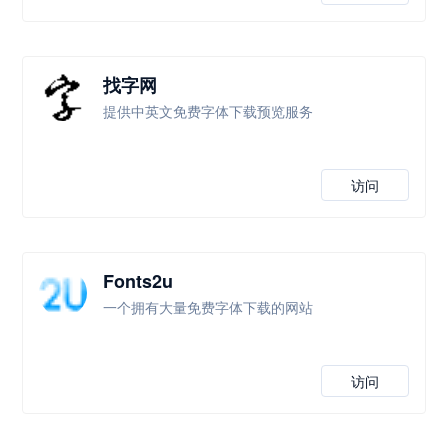
找字网
提供中英文免费字体下载预览服务
访问
Fonts2u
一个拥有大量免费字体下载的网站
访问