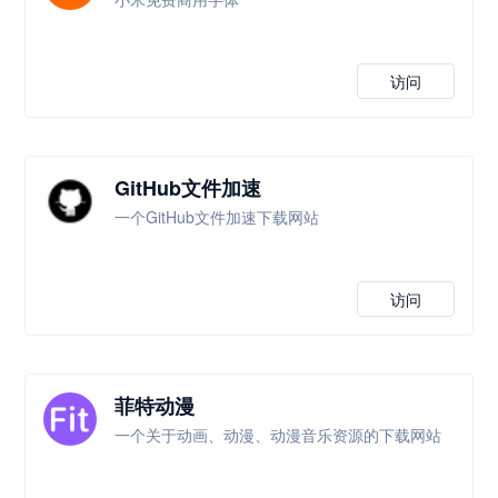
访问
GitHub文件加速
一个GitHub文件加速下载网站
访问
菲特动漫
一个关于动画、动漫、动漫音乐资源的下载网站