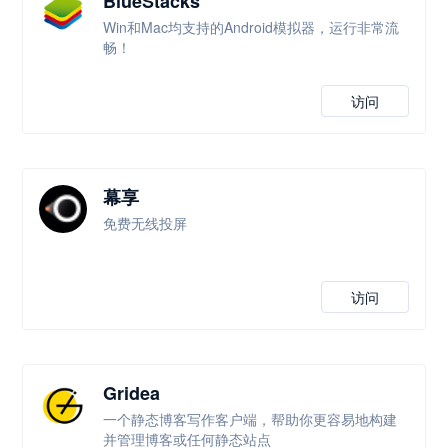
BlueStacks
Win和Mac均支持的Android模拟器，运行非常流
畅！
访问
幕享
免费无线投屏
访问
Gridea
一个静态博客写作客户端，帮助你更容易地构建
并管理博客或任何静态站点