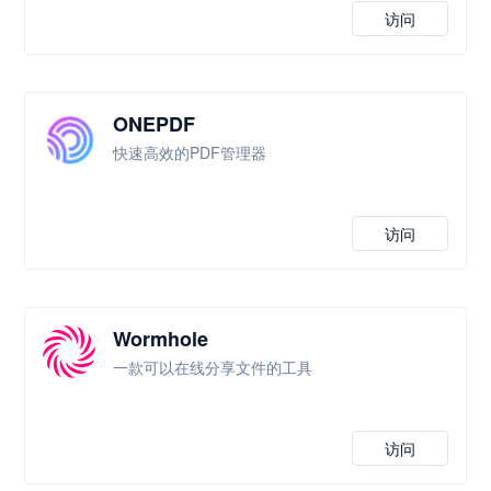
访问
ONEPDF
快速高效的PDF管理器
访问
Wormhole
一款可以在线分享文件的工具
访问