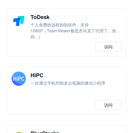
ToDesk
个人免费的远程协助软件，支持
1080P（TeamViewer被思杰马克丁代理了，你懂
的...）
访问
HiPC
一款通过手机控制多台电脑的微信小程序
访问