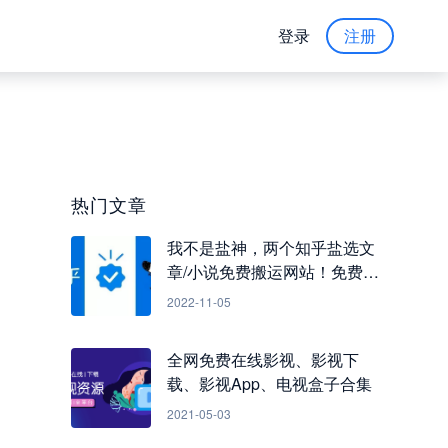
登录
注册
热门文章
我不是盐神，两个知乎盐选文
章/小说免费搬运网站！免费看
知乎小说
2022-11-05
全网免费在线影视、影视下
载、影视App、电视盒子合集
2021-05-03