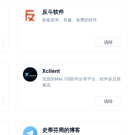
反斗软件
，
收集新奇、有趣、免费的软件
访问
Xclient
性
优质的Mac OS软件分享平台，软件多且质
量高
访问
史蒂芬周的博客