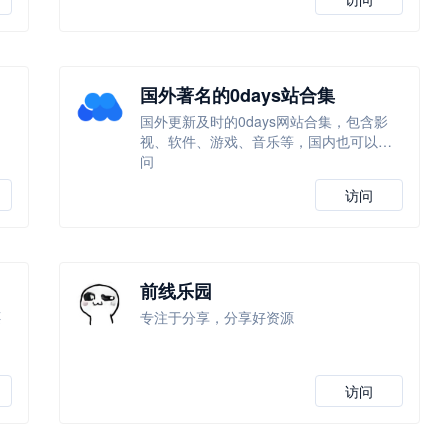
国外著名的0days站合集
国外更新及时的0days网站合集，包含影
视、软件、游戏、音乐等，国内也可以访
问
访问
前线乐园
还
专注于分享，分享好资源
访问