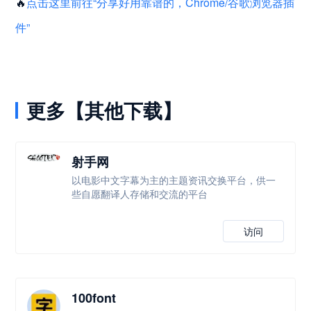
🔥
点击这里前往“分享好用靠谱的，Chrome/谷歌浏览器插
件”
更多【其他下载】
射手网
以电影中文字幕为主的主题资讯交换平台，供一
些自愿翻译人存储和交流的平台
访问
100font