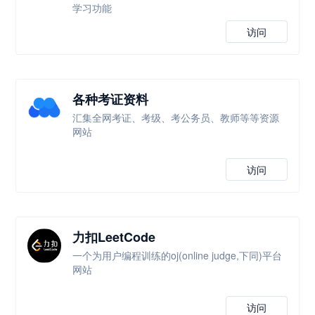
学习功能
访问
各种考证资料
汇集全网考证、考级、考公务员、教师等等资源
网站
访问
力扣LeetCode
一个为用户编程训练的oj(online judge,下同)平台
网站
访问