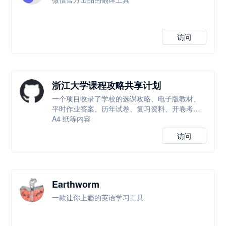
访问
浙江大学课程攻略共享计划
一个项目收录了学校的选课攻略、电子版教材、
平时作业答案、历年试卷、复习资料、开卷考试
A4 纸等内容
访问
Earthworm
一款让你上瘾的英语学习工具