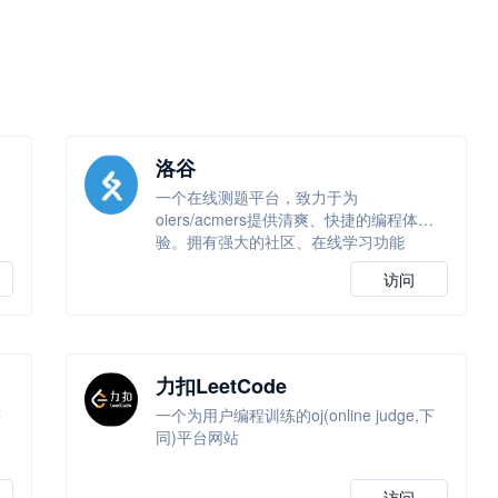
洛谷
一个在线测题平台，致力于为
高
oiers/acmers提供清爽、快捷的编程体
验。拥有强大的社区、在线学习功能
访问
力扣LeetCode
等
一个为用户编程训练的oj(online judge,下
同)平台网站
访问