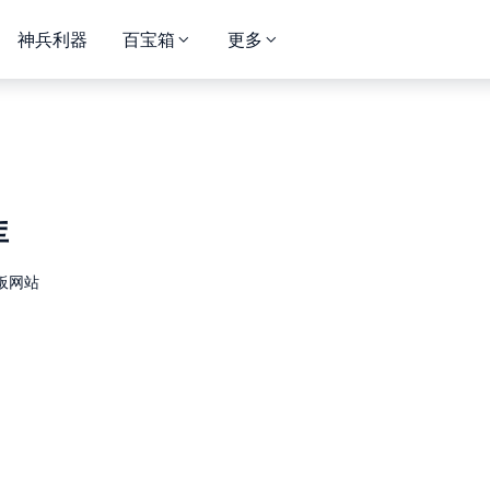
神兵利器
百宝箱
更多
库
板网站