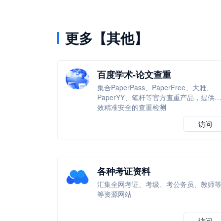
更多【其他】
百度学术-论文查重
集合PaperPass、PaperFree、大雅、
PaperYY、笔杆等官方查重产品，提供
效精准安全的查重检测
访问
各种考证资料
汇集全网考证、考级、考公务员、教师
等资源网站
访问