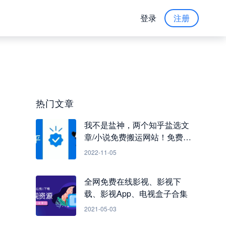
登录
注册
热门文章
我不是盐神，两个知乎盐选文
章/小说免费搬运网站！免费看
知乎小说
2022-11-05
全网免费在线影视、影视下
载、影视App、电视盒子合集
2021-05-03