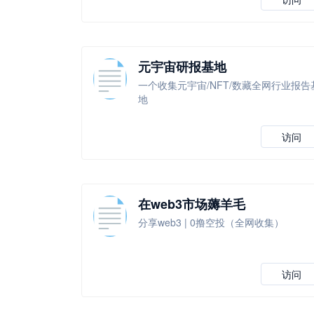
元宇宙研报基地
一个收集元宇宙/NFT/数藏全网行业报告
地
访问
在web3市场薅羊毛
分享web3 | 0撸空投（全网收集）
访问