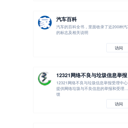
汽车百科
汽车的百科全书，里面收录了近200种汽
的标志及相关说明
访问
12321网络不良与垃圾信息举报
受理中心
12321网络不良与垃圾信息举报受理中心
提供网络垃圾与不良信息的举报和受理
馈
访问