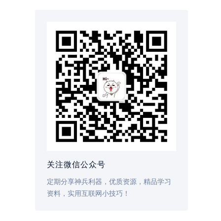
关注微信公众号
定期分享神兵利器，优质资源，精品学习
资料，实用互联网小技巧！