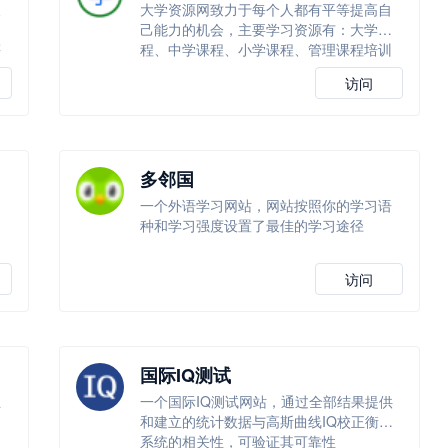
及
大学资源网致力于每个人都有平等提高自
学
己能力的机会，主要学习资源有：大学课
等
程、中学课程、小学课程、管理课程培训
等！
访问
多邻国
一个外语学习网站，网站按照你的学习语
种和学习强度设置了最佳的学习途径
访问
国际IQ测试
正
一个国际IQ测试网站，通过全部结果提供
和建立的统计数据与高斯曲线IQ校正衡量
系统的相关性，可验证其可靠性