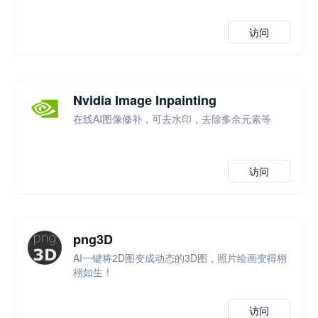
访问
Nvidia Image Inpainting
在线AI图像修补，可去水印，去除多余元素等
访问
png3D
AI一键将2D图变成动态的3D图，照片绘画变得栩
栩如生！
访问