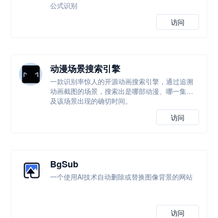
公式识别
访问
动漫场景搜索引擎
一款识别率惊人的开源动画搜索引擎，通过追溯
动画截图的场景，搜索出是哪部动漫、哪一集以
及该场景出现的确切时间。
访问
BgSub
一个使用AI技术自动删除或替换图像背景的网站
访问