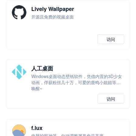
Lively Wallpaper
开源且免费的视频桌面
访问
人工桌面
Windows桌面动态壁纸软件，凭借内置的3D少女
动画，俘获粉丝几十万，可爱的鹿鸣小姐姐等你
唤醒~
访问
f.lux
电脑护眼神器，自动调整屏幕色温亮度