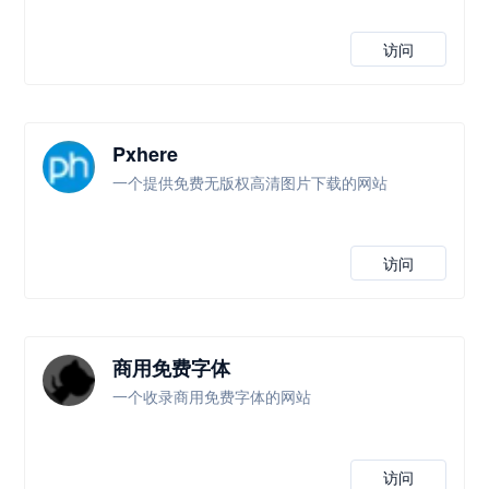
访问
Pxhere
一个提供免费无版权高清图片下载的网站
访问
商用免费字体
一个收录商用免费字体的网站
访问